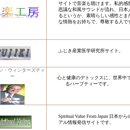
サイトで音楽も聴けます。私的感
思議な和風サウンドが流れ、日本
るというか、素晴らしい感性とま
な情熱をお持ちで、尊敬する人で
ふじき産業医学研究所サイト。
ン・ウィンターズティ
ー
心と健康のデトックスに、世界中で
るハーブティーです。
Spiritual Value From Japan 
アル情報発信サイトです。