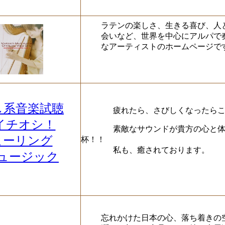
ラテンの楽しさ、生きる喜び、人
会いなど、世界を中心にアルパで
なアーティストのホームページで
し系音楽試聴
疲れたら、さびしくなったらこ
イチオシ！
素敵なサウンドが貴方の心と体を
ヒーリング
杯！！
私も、癒されております。
ュージック
忘れかけた日本の心、落ち着きの