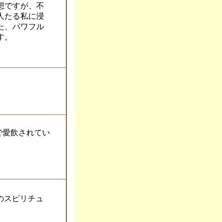
想ですが、不
人たる私に浸
た、パワフル
す。
愛飲されてい
日本からのスピリチュ