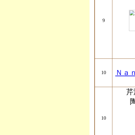
9
Ｎａ
10
芹
10