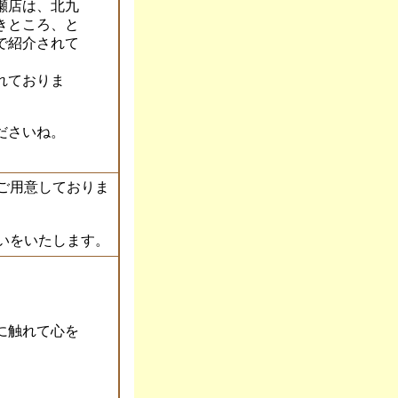
瀬店は、北九
きところ、と
で紹介されて
れておりま
ださいね。
ご用意しておりま
いをいたします。
に触れて心を