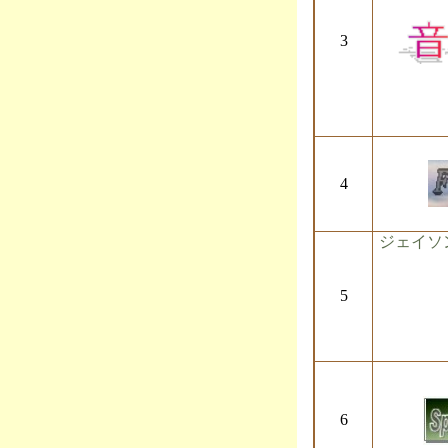
3
4
ジェイソ
5
6