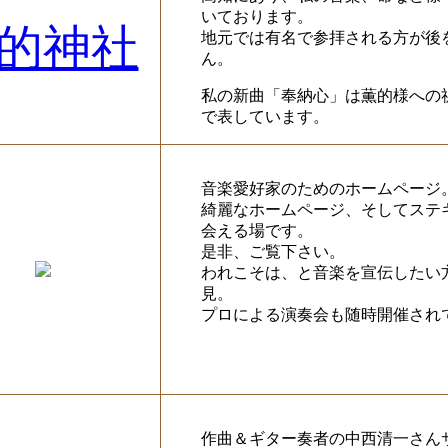
いております。
的神社
地元では有名で参拝される方が後
ん。
私の新曲「奉納心」は薫的様への
で表しています。
音楽愛好家のためのホームページ
綺麗なホームページ、そしてステ
会える場です。
是非、ご覧下さい。
われこそは、と音楽を宣伝したい
見。
プロによる演奏会も随時開催され
作曲＆ギター奏者の中西清一さん