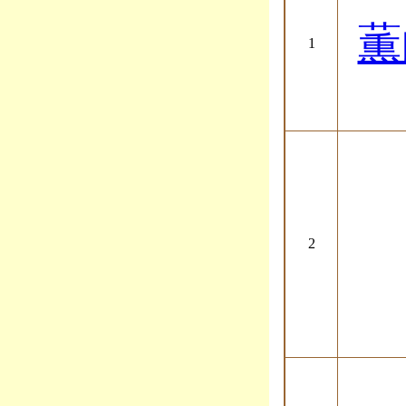
薫
1
2